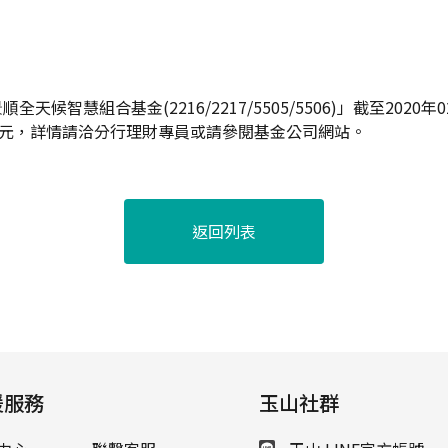
天候智慧組合基金(2216/2217/5505/5506)」截至2020
,331元，詳情請洽分行理財專員或請參閱基金公司網站。
返回列表
援服務
玉山社群