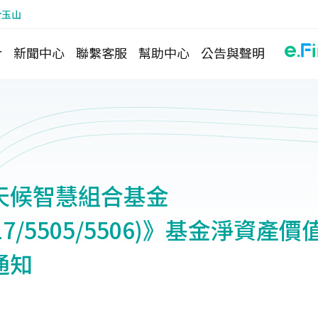
於玉山
介
新聞中心
聯繫客服
幫助中心
公告與聲明
天候智慧組合基金
2217/5505/5506)》基金淨資
通知