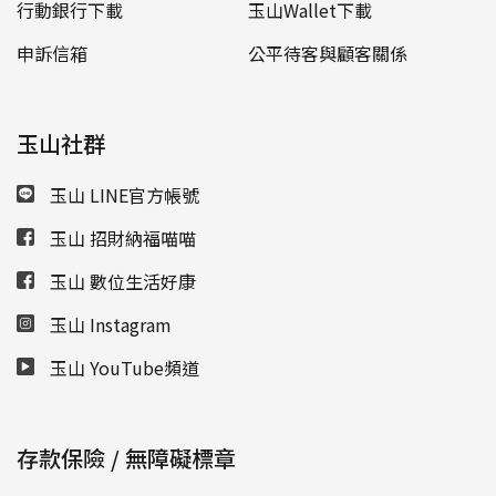
行動銀行下載
玉山Wallet下載
申訴信箱
公平待客與顧客關係
玉山社群
玉山 LINE官方帳號
玉山 招財納福喵喵
玉山 數位生活好康
玉山 Instagram
玉山 YouTube頻道
存款保險 / 無障礙標章