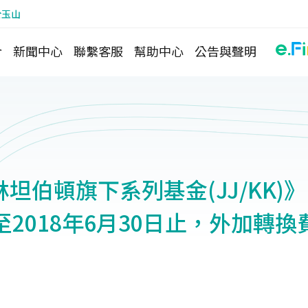
於玉山
介
新聞中心
聯繫客服
幫助中心
公告與聲明
坦伯頓旗下系列基金(JJ/KK)》
至2018年6月30日止，外加轉