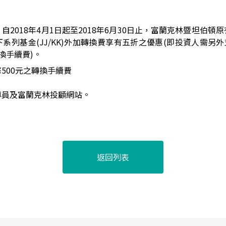
自2018年4月1日起至2018年6月30日止，富蘭克林暨坦伯頓
系列基金(JJ/KK)外加轉換費享有五折之優惠(即投資人需另外支
轉換手續費)。
500元之轉換手續費
專員及富蘭克林投顧網站。
返回列表