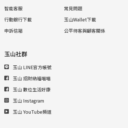
智能客服
常見問題
行動銀行下載
玉山Wallet下載
申訴信箱
公平待客與顧客關係
玉山社群
玉山 LINE官方帳號
玉山 招財納福喵喵
玉山 數位生活好康
玉山 Instagram
玉山 YouTube頻道