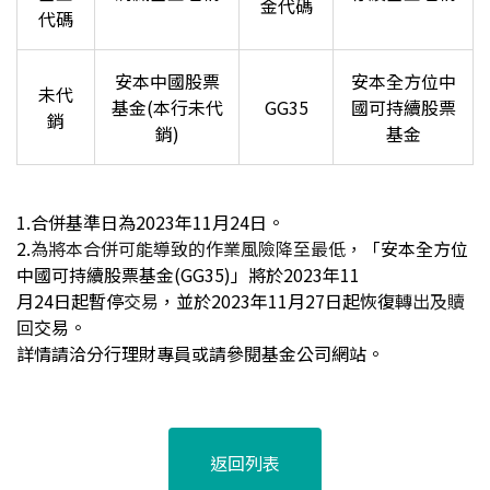
金代碼
代碼
安本中國股票
安本全方位中
未代
基金(本行未代
GG35
國可持續股票
銷
銷)
基金
1.
合併基準日為2023年11月24日。
2.
為將本合併可能導致的作業風險降至最低，
「安本全方位
中國可持續股票基金(GG35)」將於2023年11
月24日起暫停
交易
，並於2023年11月27日起恢復
轉出及贖
回
交易。
詳情請洽分行理財專員或請參閱基金公司網站。
返回列表