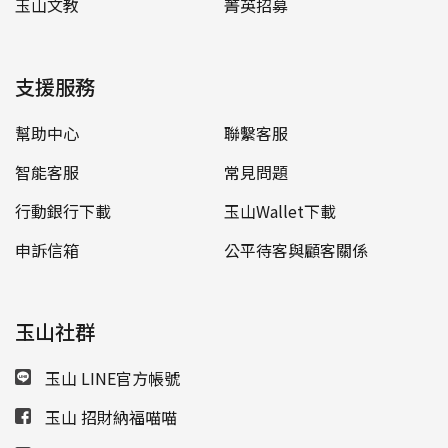
玉山文教
菁英招募
支援服務
幫助中心
聯繫客服
智能客服
常見問題
行動銀行下載
玉山Wallet下載
申訴信箱
公平待客與顧客關係
玉山社群
玉山 LINE官方帳號
玉山 招財納福喵喵