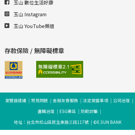
玉山 數位生活好康
玉山 Instagram
玉山 YouTube頻道
存款保險 / 無障礙標章
瀏覽器建議
常見問題
金融友善服務
法定揭露事項
公司治理
盡職治理
ESG專區
防範詐騙
地址：台北市松山區民生東路三段117號
©E.SUN BANK