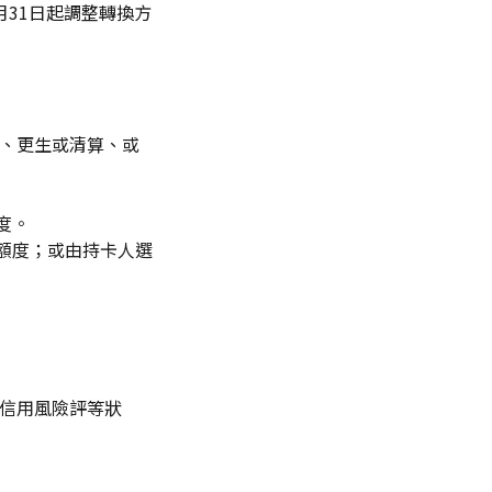
月31日起調整轉換方
、更生或清算、或
度。
額度；或由持卡人選
信用風險評等狀