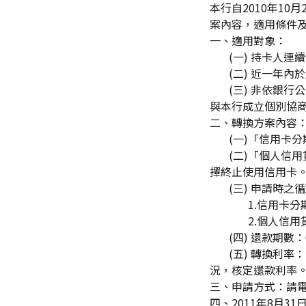
本行自2010年10
案內容，適用條件
一、適用對象：
(一) 持卡人連
(二) 近一年內
(三) 非依銀行
與本行成立個別協
二、轉換方案內容
(一)「信用卡分
(二)「個人信用
擇終止使用信用卡
(三) 申請時之
1.信用卡分期：
2.個人信用貸款
(四) 還款期數：
(五) 轉換利率
況，核定還款利率
三、申請方式：請
四、2011年8月