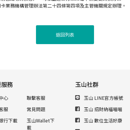
用卡業務機構管理辦法第二十四條第四項及主管機關規定辦理。
返回列表
援服務
玉山社群
中心
聯繫客服
玉山 LINE官方帳號
客服
常見問題
玉山 招財納福喵喵
銀行下載
玉山Wallet下
玉山 數位生活好康
載