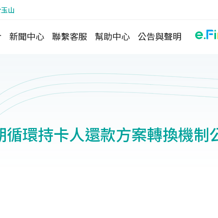
於玉山
介
新聞中心
聯繫客服
幫助中心
公告與聲明
期循環持卡人還款方案轉換機制