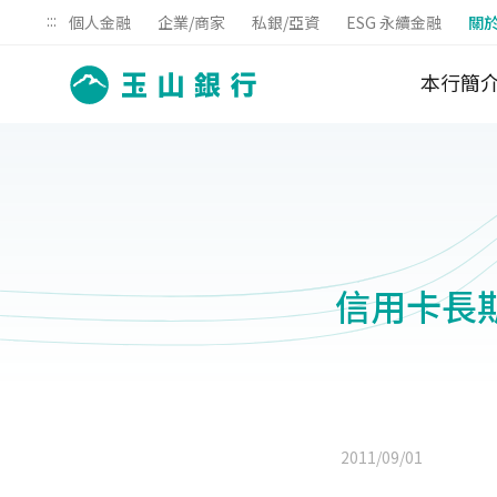
:::
個人金融
企業/商家
私銀/亞資
ESG 永續金融
關
本行簡
信用卡長
2011/09/01