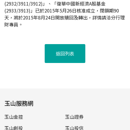
(2932/3911/3912)」、「復華中國新經濟A股基金
(2933/3913)」已於2015年5月26日核准成立，閉鎖期90
天，將於2015年8月24日開放贖回及轉出，詳情請洽分行理
財專員。
返回列表
玉山服務網
玉山金控
玉山證券
玉山創投
玉山投信