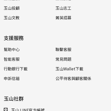
玉山投顧
玉山志工
玉山文教
菁英招募
支援服務
幫助中心
聯繫客服
智能客服
常見問題
行動銀行下載
玉山Wallet下載
申訴信箱
公平待客與顧客關係
玉山社群
玉山 LINE官方帳號