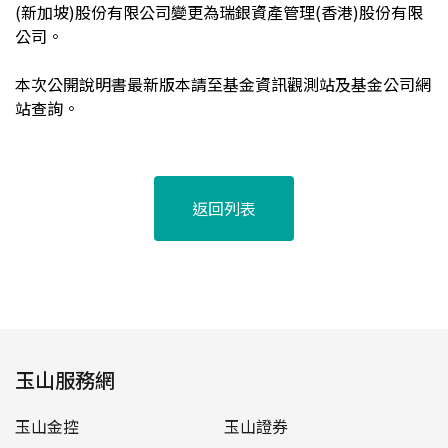
(新加坡)股份有限公司變更為瑞銀資產管理(香港)股份有限
公司。
本次公開說明書最新版本請至基金資訊觀測站及基金公司網
站查詢。
返回列表
玉山服務網
玉山金控
玉山證券