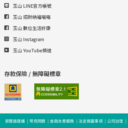
玉山 LINE官方帳號
玉山 招財納福喵喵
玉山 數位生活好康
玉山 Instagram
玉山 YouTube頻道
存款保險 / 無障礙標章
瀏覽器建議
常見問題
金融友善服務
法定揭露事項
公司治理