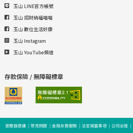
玉山 LINE官方帳號
玉山 招財納福喵喵
玉山 數位生活好康
玉山 Instagram
玉山 YouTube頻道
存款保險 / 無障礙標章
瀏覽器建議
常見問題
金融友善服務
法定揭露事項
公司治理