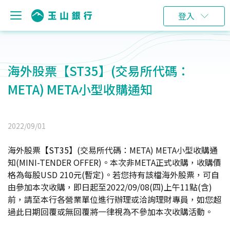
登入
海外股票【ST35】(交易所代碼：
META) META小型收購通知
2022/09/01
海外股票
【ST35
】
(
交易所代碼：META) META
小型收購通
知(MINI-TENDER OFFER)。本次非
META
正式收購，收購價
格為每股USD 210元(暫定)。若您持有該檔海外股票，可自
由參加本次收購，即日起至2022/09/08(四)上午11點(含)
前，請至本行各營業單位進行辦理或洽詢理財專員，如您超
過此日期回覆或無回覆將一律視為不參加本次收購活動。