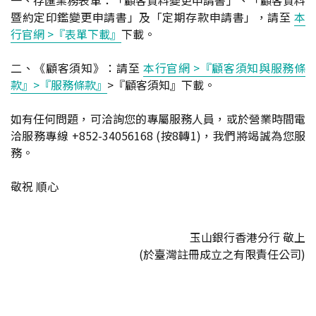
一、存匯業務表單：「顧客資料變更申請書」、「顧客資料
暨約定印鑑變更申請書」及「定期存款申請書」，請至
本
行官網 >『表單下載』
下載。
二、《顧客須知》：請至
本行官網 >『顧客須知與服務條
款』>『服務條款』
>『顧客須知』下載。
如有任何問題，可洽詢您的專屬服務人員，或於營業時間電
洽服務專線 +852-34056168 (按8轉1)，我們將竭誠為您服
務。
敬祝 順心
玉山銀行香港分行 敬上
(於臺灣註冊成立之有限責任公司)