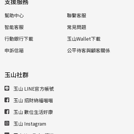
支援服務
幫助中心
聯繫客服
智能客服
常見問題
行動銀行下載
玉山Wallet下載
申訴信箱
公平待客與顧客關係
玉山社群
玉山 LINE官方帳號
玉山 招財納福喵喵
玉山 數位生活好康
玉山 Instagram