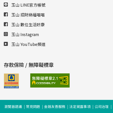
玉山 LINE官方帳號
玉山 招財納福喵喵
玉山 數位生活好康
玉山 Instagram
玉山 YouTube頻道
存款保險 / 無障礙標章
瀏覽器建議
常見問題
金融友善服務
法定揭露事項
公司治理