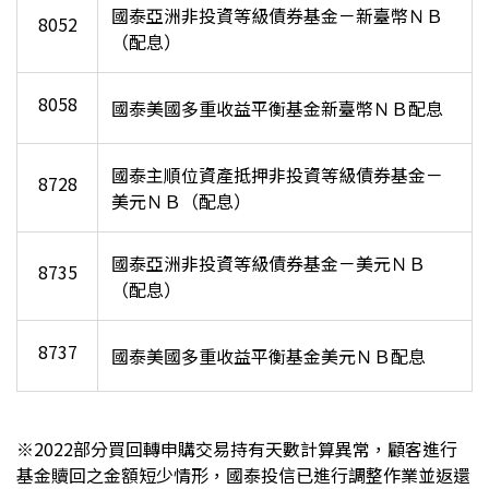
國泰亞洲非投資等級債券基金－新臺幣ＮＢ
8052
（配息）
8058
國泰美國多重收益平衡基金新臺幣ＮＢ配息
國泰主順位資產抵押非投資等級債券基金－
8728
美元ＮＢ（配息）
國泰亞洲非投資等級債券基金－美元ＮＢ
8735
（配息）
8737
國泰美國多重收益平衡基金美元ＮＢ配息
※2022部分買回轉申購交易持有天數計算異常，顧客進行
基金贖回之金額短少情形，國泰投信已進行調整作業並返還