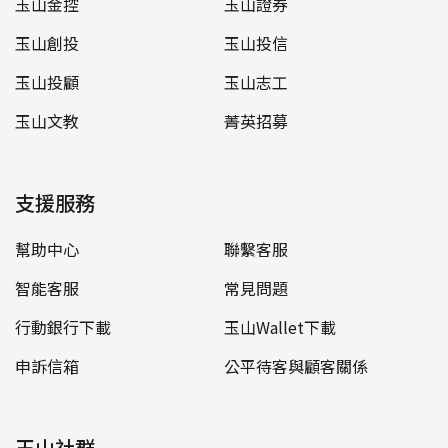
玉山金控
玉山證券
玉山創投
玉山投信
玉山投顧
玉山志工
玉山文教
菁英招募
支援服務
幫助中心
聯繫客服
智能客服
常見問題
行動銀行下載
玉山Wallet下載
申訴信箱
公平待客與顧客關係
玉山社群