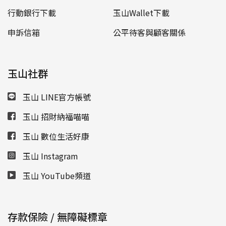
行動銀行下載
玉山Wallet下載
申訴信箱
公平待客與顧客關係
玉山社群
玉山 LINE官方帳號
玉山 招財納福喵喵
玉山 數位生活好康
玉山 Instagram
玉山 YouTube頻道
存款保險 / 無障礙標章