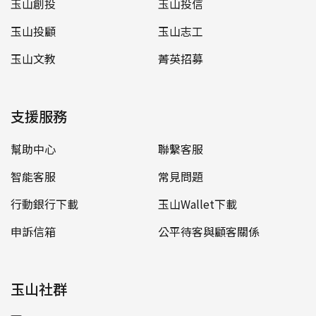
玉山創投
玉山投信
玉山投顧
玉山志工
玉山文教
菁英招募
支援服務
幫助中心
聯繫客服
智能客服
常見問題
行動銀行下載
玉山Wallet下載
申訴信箱
公平待客與顧客關係
玉山社群