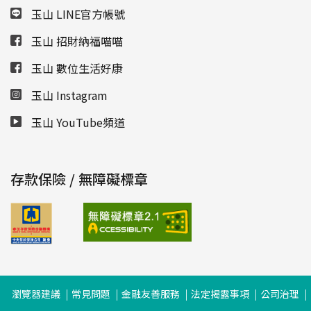
玉山 LINE官方帳號
玉山 招財納福喵喵
玉山 數位生活好康
玉山 Instagram
玉山 YouTube頻道
存款保險 / 無障礙標章
瀏覽器建議
常見問題
金融友善服務
法定揭露事項
公司治理