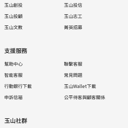
玉山創投
玉山投信
玉山投顧
玉山志工
玉山文教
菁英招募
支援服務
幫助中心
聯繫客服
智能客服
常見問題
行動銀行下載
玉山Wallet下載
申訴信箱
公平待客與顧客關係
玉山社群