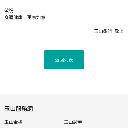
敬祝
身體健康 萬事如意
玉山銀行 敬上
返回列表
玉山服務網
玉山金控
玉山證券