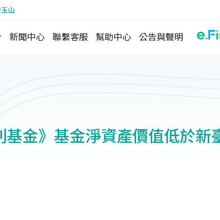
於玉山
介
新聞中心
聯繫客服
幫助中心
公告與聲明
列基金》基金淨資產價值低於新