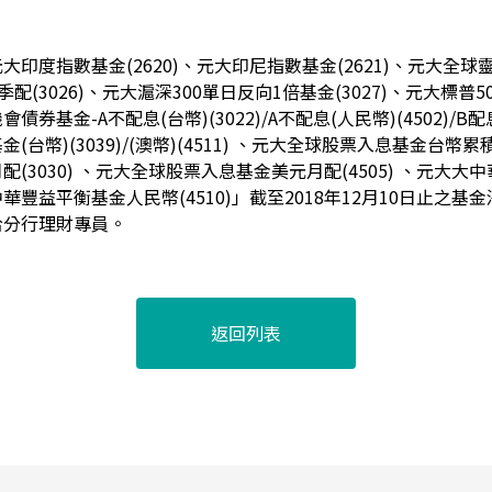
大印度指數基金(2620)、元大印尼指數基金(2621)、元大全
/B季配(3026)、元大滬深300單日反向1倍基金(3027)、元大標普
會債券基金-A不配息(台幣)(3022)/A不配息(人民幣)(4502)/B配息
台幣)(3039)/(澳幣)(4511) 、元大全球股票入息基金台幣累積
(3030) 、元大全球股票入息基金美元月配(4505) 、元大
大中華豐益平衡基金人民幣(4510)」截至2018年12月10日止之
洽分行理財專員。
返回列表