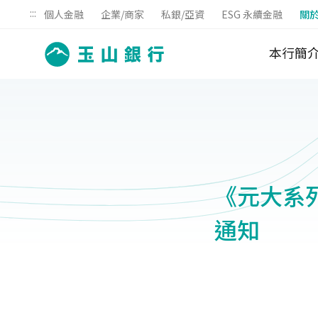
:::
個人金融
企業/商家
私銀/亞資
ESG 永續金融
關
本行簡
《元大系
通知