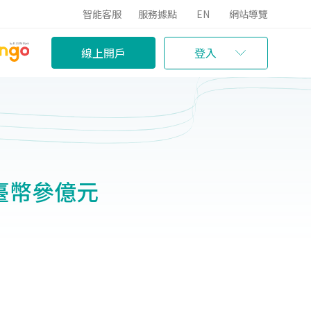
智能客服
服務據點
EN
網站導覽
線上開戶
登入
臺幣參億元