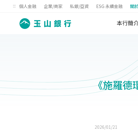
:::
個人金融
企業/商家
私銀/亞資
ESG 永續金融
關
本行簡
《施羅德
2026/01/21