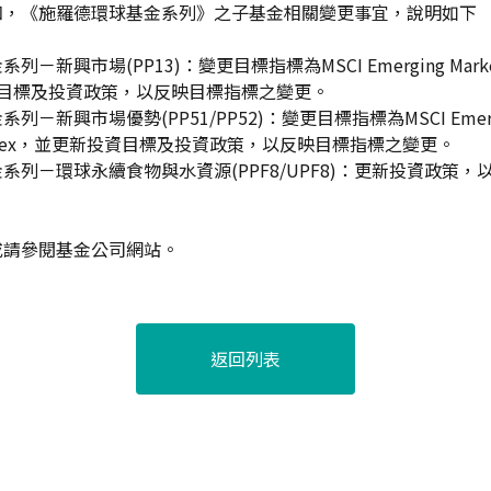
知，《施羅德環球基金系列》之子基金相關變更事宜，說明如下
新興市場(PP13)：變更目標指標為MSCI Emerging Markets 1
投資目標及投資政策，以反映目標指標之變更。
－新興市場優勢(PP51/PP52)：變更目標指標為MSCI Emergin
TR) index，並更新投資目標及投資政策，以反映目標指標之變更。
系列－環球永續食物與水資源(PPF8/UPF8)：更新投資政策
或請參閱基金公司網站。
返回列表