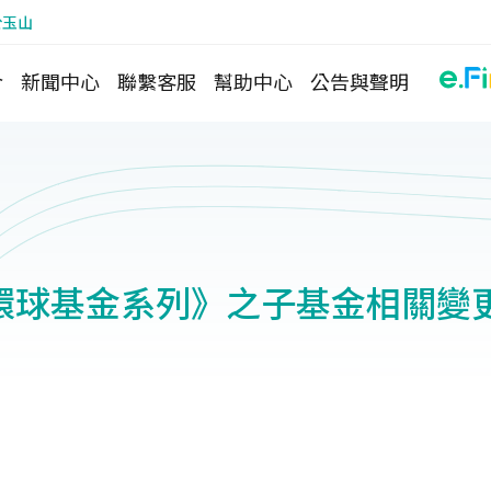
於玉山
介
新聞中心
聯繫客服
幫助中心
公告與聲明
環球基金系列》之子基金相關變