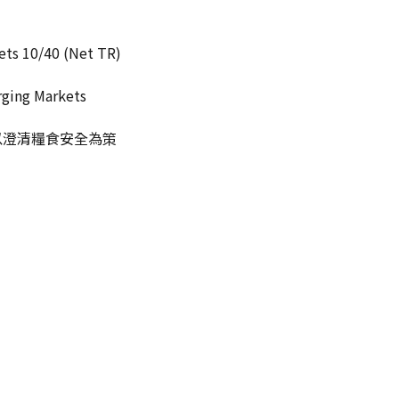
0/40 (Net TR)
g Markets
，以澄清糧食安全為策