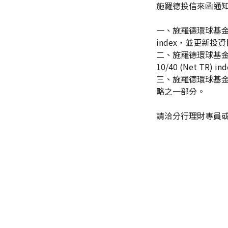
施羅德投信來函通
一、施羅德環球基金系列－
index，並更新
二、施羅德環球基金系列
10/40 (Net 
三、施羅德環球基金
略之一部分。
請洽分行理財專員