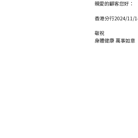
親愛的顧客您好：
香港分行2024/1
敬祝
身體健康 萬事如意