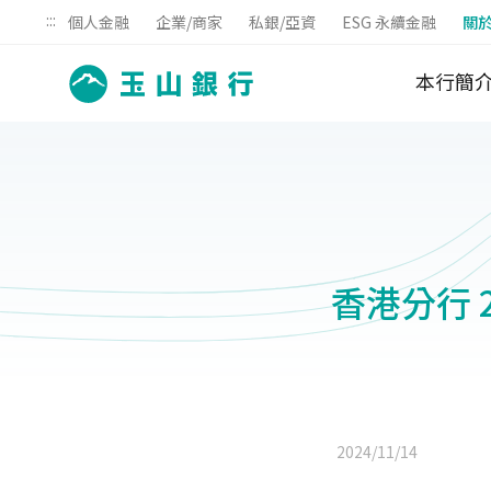
:::
個人金融
企業/商家
私銀/亞資
ESG 永續金融
關
本行簡
香港分行 2
2024/11/14