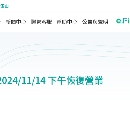
於玉山
介
新聞中心
聯繫客服
幫助中心
公告與聲明
024/11/14 下午恢復營業