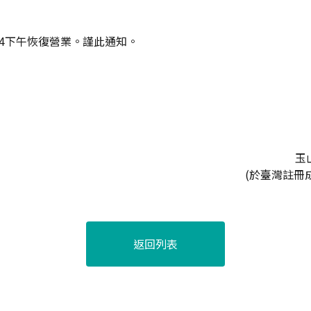
1/14下午恢復營業。謹此通知。
玉
(於臺灣註冊
返回列表