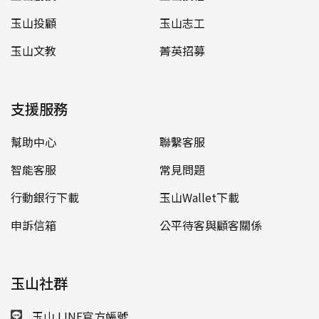
玉山投顧
玉山志工
玉山文教
菁英招募
支援服務
幫助中心
聯繫客服
智能客服
常見問題
行動銀行下載
玉山Wallet下載
申訴信箱
公平待客與顧客關係
玉山社群
玉山 LINE官方帳號