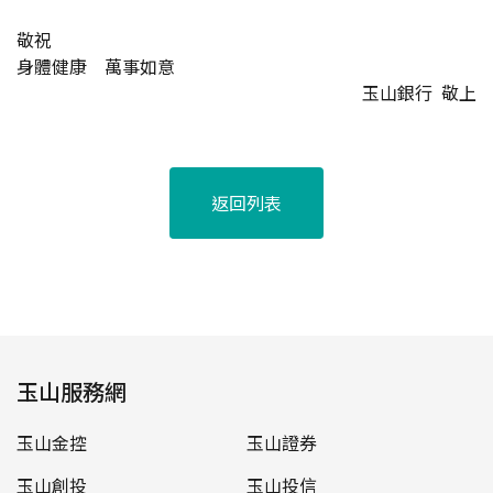
敬祝
身體健康 萬事如意
玉山銀行 敬上
返回列表
玉山服務網
玉山金控
玉山證券
玉山創投
玉山投信