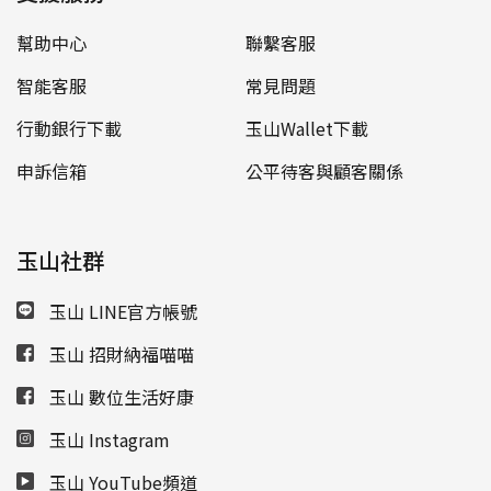
幫助中心
聯繫客服
智能客服
常見問題
行動銀行下載
玉山Wallet下載
申訴信箱
公平待客與顧客關係
玉山社群
玉山 LINE官方帳號
玉山 招財納福喵喵
玉山 數位生活好康
玉山 Instagram
玉山 YouTube頻道