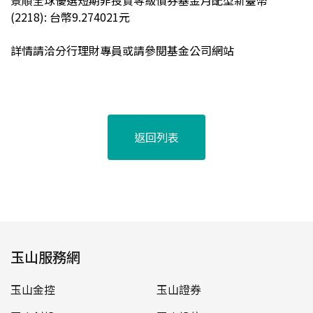
景順全球優選短期非投資等級債券基金月配型新臺幣
(2218):
台幣9.274021元
詳情請洽分行理財專員或請參閱基金公司網站
返回列表
玉山服務網
玉山金控
玉山證券