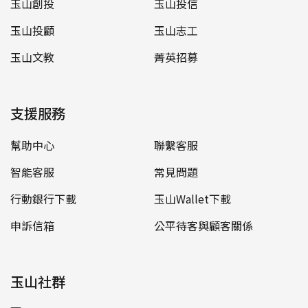
玉山創投
玉山投信
玉山投顧
玉山志工
玉山文教
菁英招募
支援服務
幫助中心
聯繫客服
智能客服
常見問題
行動銀行下載
玉山Wallet下載
申訴信箱
公平待客與顧客關係
玉山社群