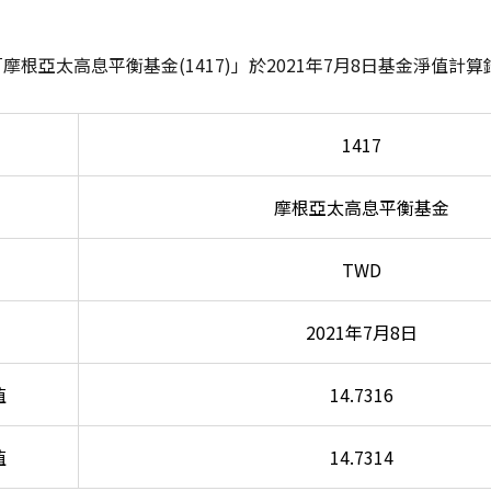
「摩根亞太高息平衡基金
(1417)
」於
2021
年
7
月
8
日基金淨值計算
1417
摩根亞太高息平衡基金
TWD
2021
年7月8日
值
14.7316
值
14.7314