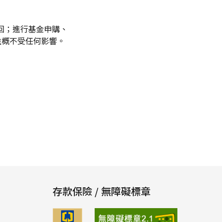
回；進行基金申購、
益概不受任何影響。
存款保險 / 無障礙標章