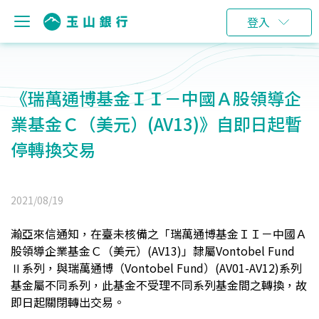
登入
《瑞萬通博基金ＩＩ－中國Ａ股領導企
業基金Ｃ（美元）(AV13)》自即日起暫
停轉換交易
2021/08/19
瀚亞來信通知，在臺未核備之「瑞萬通博基金ＩＩ－中國Ａ
股領導企業基金Ｃ（美元）(AV13)」隸屬Vontobel Fund
Ⅱ系列，與瑞萬通博（Vontobel Fund）(AV01-AV12)系列
基金屬不同系列，此基金不受理不同系列基金間之轉換，故
即日起關閉轉出交易。