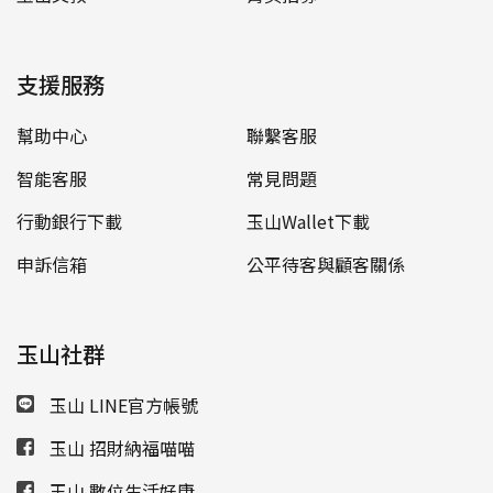
支援服務
幫助中心
聯繫客服
智能客服
常見問題
行動銀行下載
玉山Wallet下載
申訴信箱
公平待客與顧客關係
玉山社群
玉山 LINE官方帳號
玉山 招財納福喵喵
玉山 數位生活好康