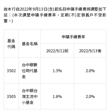
故本行自2022年9月13日(含)起名目申購手續費將調整如下
述：(本次調整申購手續費率，定期(不)定額舊戶不受影
響。)
申購手續費率
基金
基金名稱
代碼
2022/9/12
前
2022/9/13
後
台中銀數
3502
位時代基
1.5%
2.0%
金
台中銀台
3505
灣主流
中
1.6%
2.0%
小基金