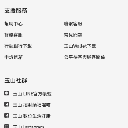
支援服務
幫助中心
聯繫客服
智能客服
常見問題
行動銀行下載
玉山Wallet下載
申訴信箱
公平待客與顧客關係
玉山社群
玉山 LINE官方帳號
玉山 招財納福喵喵
玉山 數位生活好康
玉山 Instagram