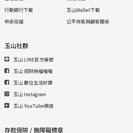
行動銀行下載
玉山Wallet下載
申訴信箱
公平待客與顧客關係
玉山社群
玉山 LINE官方帳號
玉山 招財納福喵喵
玉山 數位生活好康
玉山 Instagram
玉山 YouTube頻道
存款保險 / 無障礙標章