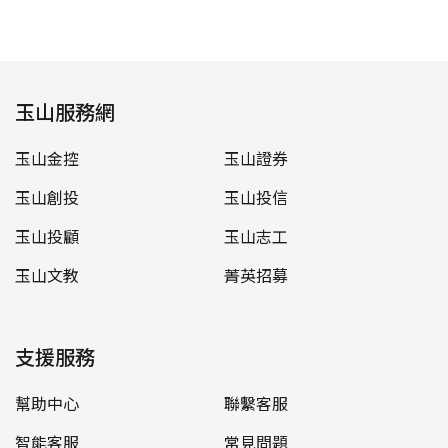
玉山服務網
玉山金控
玉山證券
玉山創投
玉山投信
玉山投顧
玉山志工
玉山文教
菁英招募
支援服務
幫助中心
聯繫客服
智能客服
常見問題