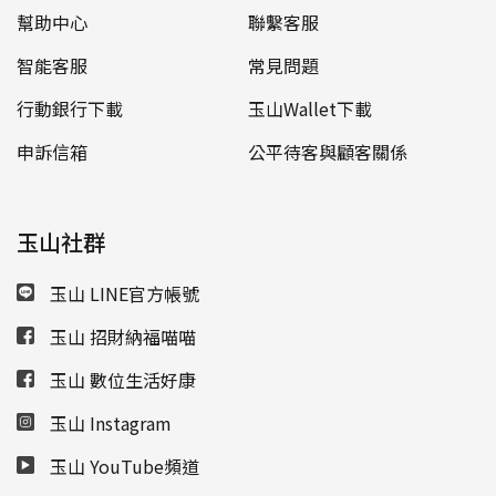
幫助中心
聯繫客服
智能客服
常見問題
行動銀行下載
玉山Wallet下載
申訴信箱
公平待客與顧客關係
玉山社群
玉山 LINE官方帳號
玉山 招財納福喵喵
玉山 數位生活好康
玉山 Instagram
玉山 YouTube頻道