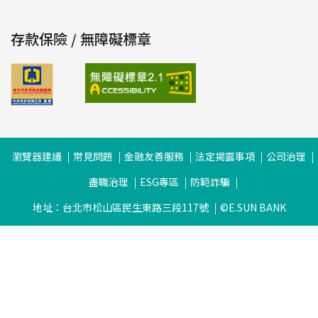
存款保險 / 無障礙標章
瀏覽器建議
常見問題
金融友善服務
法定揭露事項
公司治理
盡職治理
ESG專區
防範詐騙
地址：台北市松山區民生東路三段117號
©E.SUN BANK