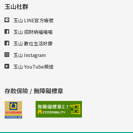
玉山社群
玉山 LINE官方帳號
玉山 招財納福喵喵
玉山 數位生活好康
玉山 Instagram
玉山 YouTube頻道
存款保險 / 無障礙標章