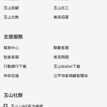
玉山投顧
玉山志工
玉山文教
菁英招募
支援服務
幫助中心
聯繫客服
智能客服
常見問題
行動銀行下載
玉山Wallet下載
申訴信箱
公平待客與顧客關係
玉山社群
玉山 LINE官方帳號