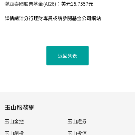
瀚亞泰國股票基金
(AI26)
：美元15.7557元
詳情請洽分行理財專員或請參閱基金公司網站
返回列表
玉山服務網
玉山金控
玉山證券
玉山創投
玉山投信