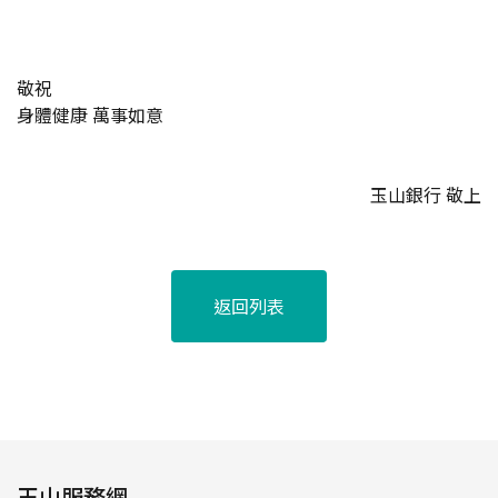
敬祝
身體健康 萬事如意
玉山銀行 敬上
返回列表
玉山服務網