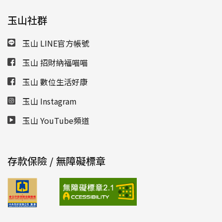
玉山社群
玉山 LINE官方帳號
玉山 招財納福喵喵
玉山 數位生活好康
玉山 Instagram
玉山 YouTube頻道
存款保險 / 無障礙標章