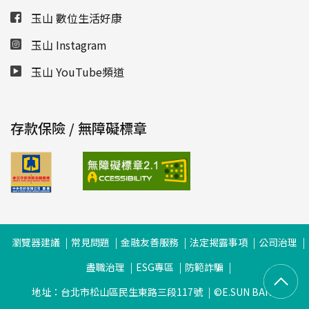
玉山 數位生活好康
玉山 Instagram
玉山 YouTube頻道
存款保險 / 無障礙標章
瀏覽器建議
常見問題
金融友善服務
法定揭露事項
公司治理
盡職治理
ESG專區
防範詐騙
地址：台北市松山區民生東路三段117號
©E.SUN BANK