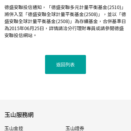
德盛安聯投信通知，「德盛安聯多元計量平衡基金(2510)」
將併入至「德盛安聯全球計量平衡基金(2508)」，並以「德
盛安聯全球計量平衡基金(2508)」為存續基金，合併基準日
為2015年06月25日，詳情請洽分行理財專員或請參閱德盛
安聯投信網站。
返回列表
玉山服務網
玉山金控
玉山證券