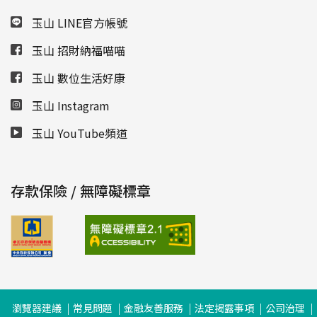
玉山 LINE官方帳號
玉山 招財納福喵喵
玉山 數位生活好康
玉山 Instagram
玉山 YouTube頻道
存款保險 / 無障礙標章
瀏覽器建議
常見問題
金融友善服務
法定揭露事項
公司治理