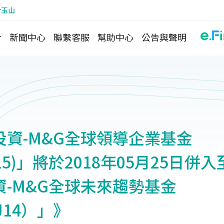
於玉山
介
新聞中心
聯繫客服
幫助中心
公告與聲明
投資-M&G全球領導企業基金
AJ15)」將於2018年05月25日
資-M&G全球未來趨勢基金
AJ14）」》