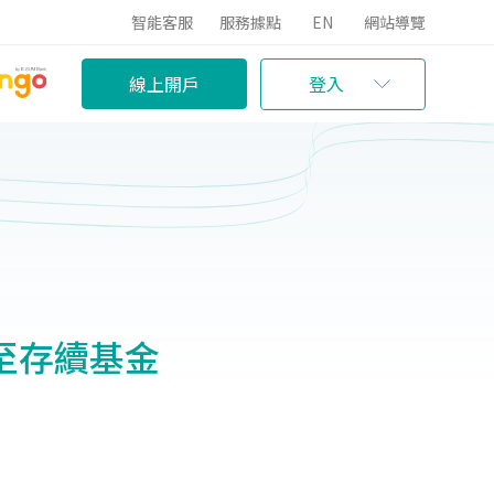
智能客服
服務據點
EN
網站導覽
線上開戶
登入
併入至存續基金