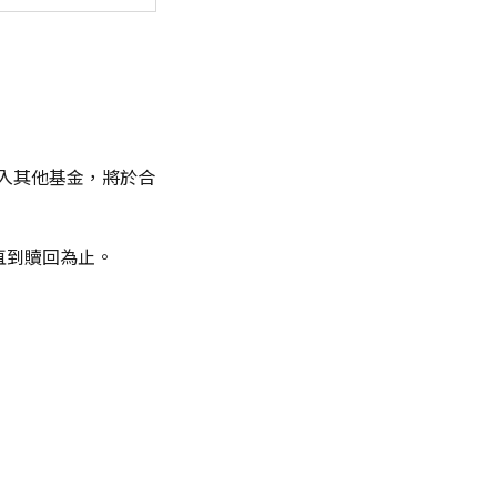
轉入其他基金，將於合
直到贖回為止。