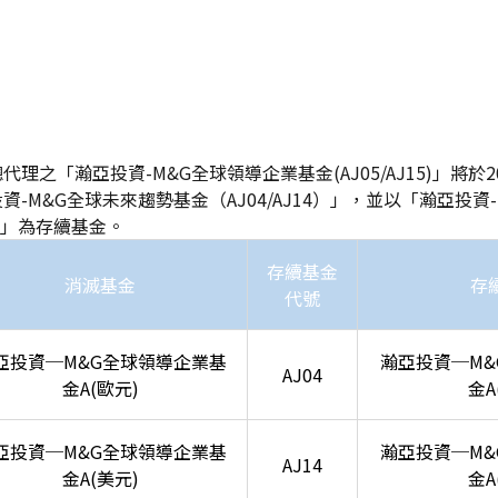
理之「瀚亞投資-M&G全球領導企業基金(AJ05/AJ15)」將於20
-M&G全球未來趨勢基金（AJ04/AJ14）」，並以「瀚亞投資
4）」為存續基金。
存續基金
消滅基金
存
代號
亞投資─M&G全球領導企業基
瀚亞投資─M&
AJ04
金A(歐元)
金A
亞投資─M&G全球領導企業基
瀚亞投資─M&
AJ14
金A(美元)
金A