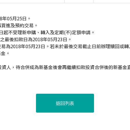
8年05月25日。
再買進及預約交易。
24日起不受理新申購、轉入及定期(不)定額申請。
之最後扣款日為2018年05月23日。
易為2018年05月23日。若未於最後交易截止日前辦理贖回或
基金。
額投資人，待合併成為新基金後會再繼續扣款投資合併後的新基金
返回列表