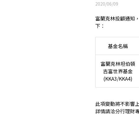
2020/06/09
富蘭克林投顧通知，自
下：
基金名稱
富蘭克林坦伯頓
吉富世界基金
(KKA3/KKA4)
此項變動將不影響
詳情請洽分行理財