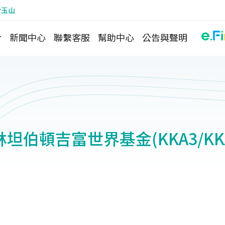
於玉山
介
新聞中心
聯繫客服
幫助中心
公告與聲明
坦伯頓吉富世界基金(KKA3/KK