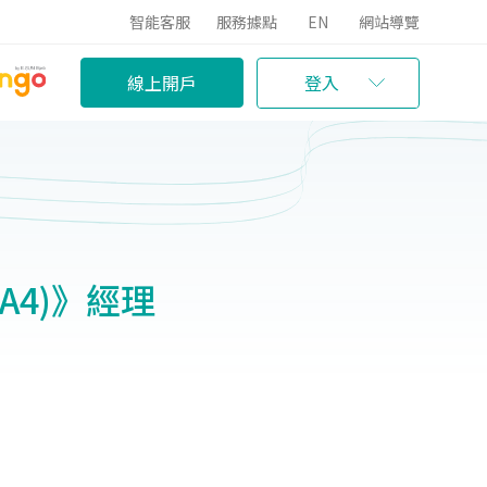
智能客服
服務據點
EN
網站導覽
線上開戶
登入
A4)》經理