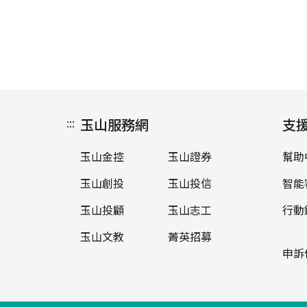
:::
玉山服務網
支
玉山金控
玉山證券
幫助
玉山創投
玉山投信
智能
玉山投顧
玉山志工
行動
玉山文教
菁英招募
申訴