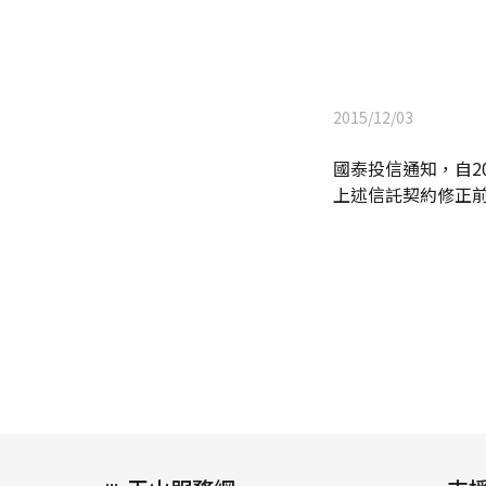
2015/12/03
國泰投信通知，自20
上述信託契約修正