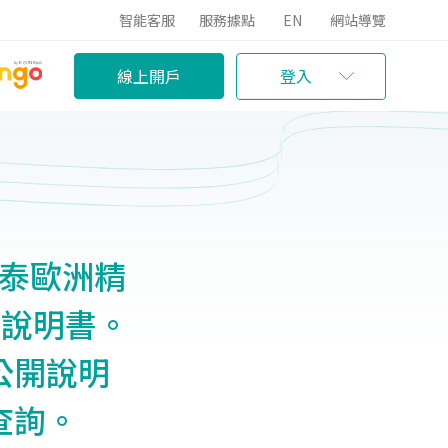
智能客服
服務據點
EN
網站導覽
線上開戶
登入
國泰歐洲精
開說明書。
公開說明
查詢。