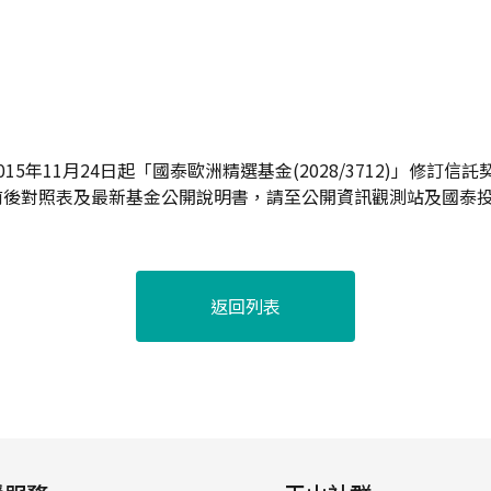
15年11月24日起「國泰歐洲精選基金(2028/3712)」修訂信
前後對照表及最新基金公開說明書，請至公開資訊觀測站及國泰
返回列表