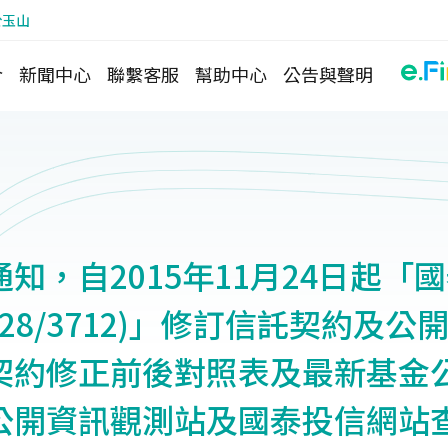
於玉山
介
新聞中心
聯繫客服
幫助中心
公告與聲明
知，自2015年11月24日起「
028/3712)」修訂信託契約及公
契約修正前後對照表及最新基金
公開資訊觀測站及國泰投信網站