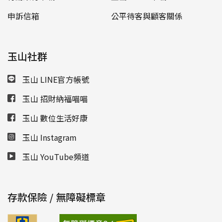
申訴信箱
公平待客與顧客關係
玉山社群
玉山 LINE官方帳號
玉山 招財納福喵喵
玉山 數位生活好康
玉山 Instagram
玉山 YouTube頻道
存款保險 / 無障礙標章