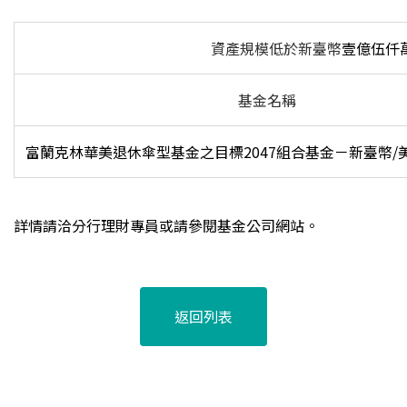
資產規模低於新臺幣
壹億伍仟
基金名稱
富蘭克林華美退休傘型基金之目標2047組合基金－新臺幣/美元(2
詳情請洽分行理財專員或請參閱基金公司網站。
返回列表