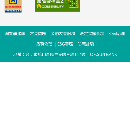
瀏覽器建議
常見問題
金融友善服務
法定揭露事項
公司治理
盡職治理
ESG專區
防範詐騙
地址：台北市松山區民生東路三段117號
©E.SUN BANK