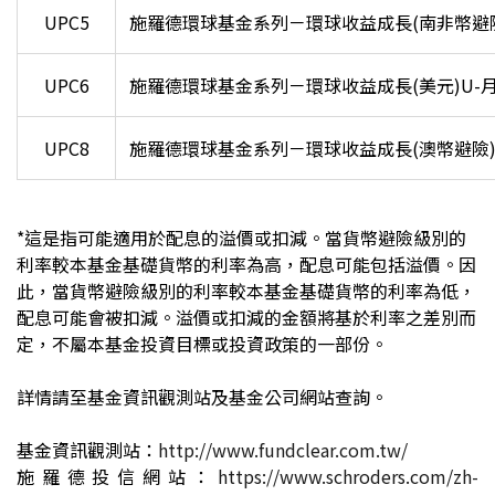
UPC5
施羅德環球基金系列－環球收益成長(南非幣避險)
UPC6
施羅德環球基金系列－環球收益成長(美元)U-
UPC8
施羅德環球基金系列－環球收益成長(澳幣避險)U
*
這是指可能適用於配息的溢價或扣減。當貨幣避險級別的
利率較本基金基礎貨幣的利率為高，配息可能包括溢價。因
此，當貨幣避險級別的利率較本基金基礎貨幣的利率為低，
配息可能會被扣減。溢價或扣減的金額將基於利率之差別而
定，不屬本基金投資目標或投資政策的一部份。
詳情請至基金資訊觀測站及基金公司網站查詢。
基金資訊觀測站：
http://www.fundclear.com.tw/
施羅德投信網站：
https://www.schroders.com/zh-