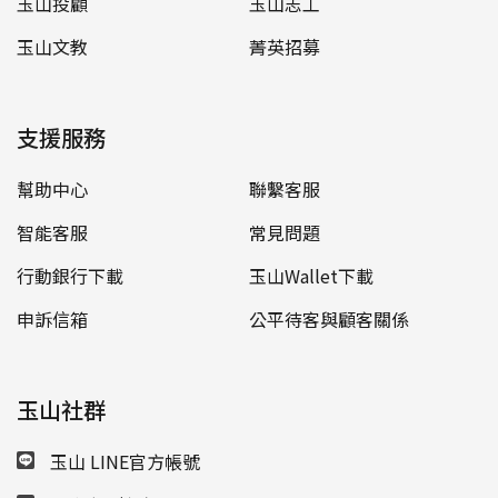
玉山投顧
玉山志工
玉山文教
菁英招募
支援服務
幫助中心
聯繫客服
智能客服
常見問題
行動銀行下載
玉山Wallet下載
申訴信箱
公平待客與顧客關係
玉山社群
玉山 LINE官方帳號