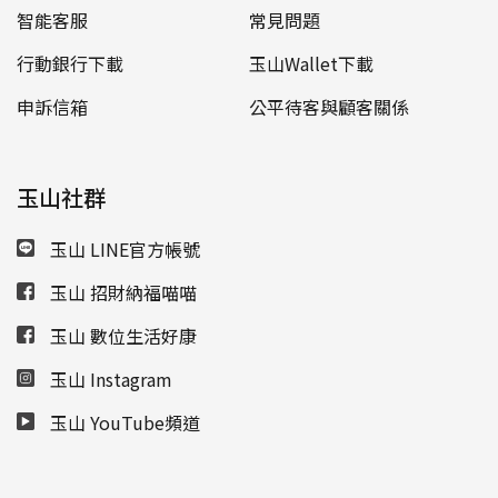
智能客服
常見問題
行動銀行下載
玉山Wallet下載
申訴信箱
公平待客與顧客關係
玉山社群
玉山 LINE官方帳號
玉山 招財納福喵喵
玉山 數位生活好康
玉山 Instagram
玉山 YouTube頻道