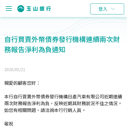
登入
自行買賣外幣債券發行機構連續兩次財
務報告淨利為負通知
2026/05/21
親愛的顧客您好：
本行自行買賣外幣債券發行機構日產汽車有限公司近期連續
兩次財務報告淨利為負，反映近期其財務狀況不佳之情況。
如您有相關問題，請洽詢本行行銷人員。
敬祝