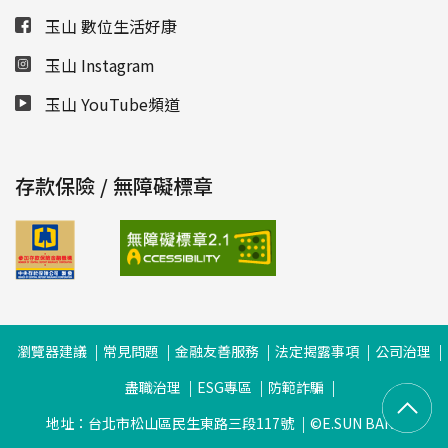
玉山 數位生活好康
玉山 Instagram
玉山 YouTube頻道
存款保險 / 無障礙標章
瀏覽器建議
常見問題
金融友善服務
法定揭露事項
公司治理
盡職治理
ESG專區
防範詐騙
地址：台北市松山區民生東路三段117號
©E.SUN BANK