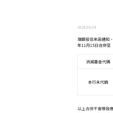
2024/10/14
瑞銀投信來函通知
，
年11月15日合併至
消滅基金代碼
本行未代銷
以上合併不會導致