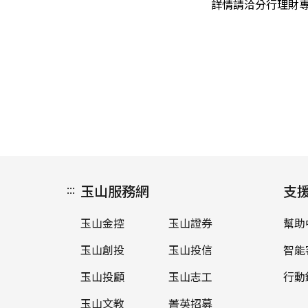
詳情請洽分行理財
:::
玉山服務網
支
玉山金控
玉山證券
幫助
玉山創投
玉山投信
智能
玉山投顧
玉山志工
行動
玉山文教
菁英招募