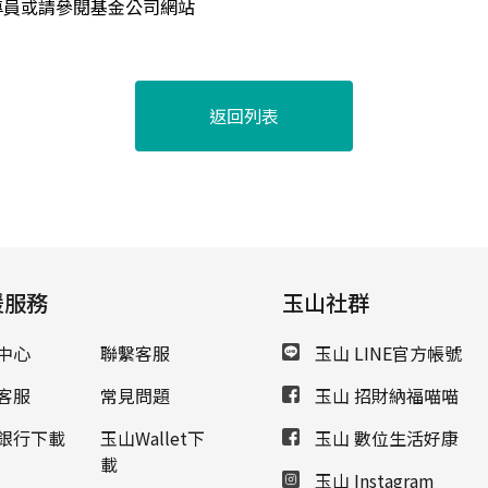
專員或請參閱基金公司網站
返回列表
援服務
玉山社群
中心
聯繫客服
玉山 LINE官方帳號
客服
常見問題
玉山 招財納福喵喵
銀行下載
玉山Wallet下
玉山 數位生活好康
載
玉山 Instagram