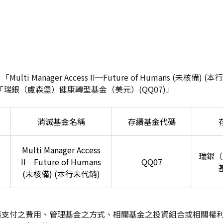
「Multi Manager Access II─Future of Humans (未核備) (
「
瑞銀（盧森堡）健康轉型基金（美元）(QQ07)」
消滅基金名稱
存續基金代碼
Multi Manager Access
瑞銀（
II
─Future of Humans
QQ07
(未核備) (本行未代銷)
應支付之費用、管理基金之方式、相關基金之投資組合或相關權