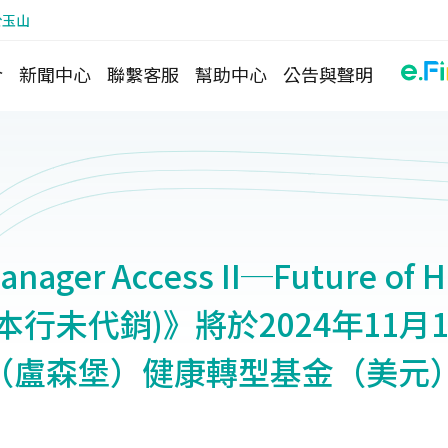
於玉山
介
新聞中心
聯繫客服
幫助中心
公告與聲明
anager Access II─Future of
 (本行未代銷)》將於2024年11月
（盧森堡）健康轉型基金（美元