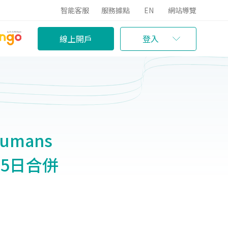
智能客服
服務據點
EN
網站導覽
線上開戶
登入
 Humans
15日合併
）