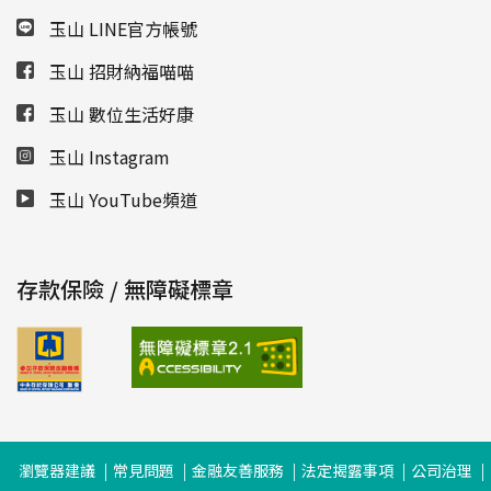
玉山 LINE官方帳號
玉山 招財納福喵喵
玉山 數位生活好康
玉山 Instagram
玉山 YouTube頻道
存款保險 / 無障礙標章
瀏覽器建議
常見問題
金融友善服務
法定揭露事項
公司治理