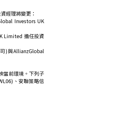
投資經理將變更：
lobal
Investors UK
UK Limited 擔任投資
與AllianzGlobal
映當前環境。下列子
WL06)、安聯策略信