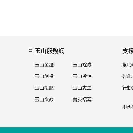
:::
玉山服務網
支
玉山金控
玉山證券
幫助
玉山創投
玉山投信
智能
玉山投顧
玉山志工
行動
玉山文教
菁英招募
申訴