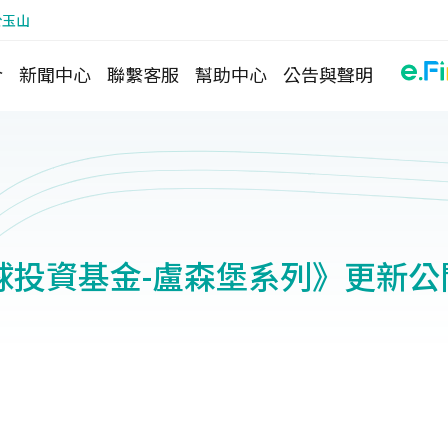
於玉山
介
新聞中心
聯繫客服
幫助中心
公告與聲明
球投資基金-盧森堡系列》更新公