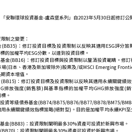
，「
安聯環球投資基金-盧森堡系列
」自2023年5月30日起修訂
資限制之變更：
(BB35)：修訂投資目標及投資限制以反映其適用ESG評分
指標的加權平均ESG分數，以達到投資目標。
基金(BB16)：修訂投資目標與投資限制以釐清投資範疇。修
本、香港及新加坡除外)股票及/或MSCI Emerging Frontier M
長期資本增值。
(BB15)：修訂投資目標及投資限制以反映其適用永續關鍵績效
G排放強度(銷售額)與基準指標的加權平均GHG排放強度(
目標。
等級債券基金(BB74/BB75/BB76/BB77/BB78/BM75/B
用永續關鍵績效指標策略(絕對型)。目的是加權平均永續KPI
基金(BB83)：投資限制闡明最多30%資產可投資於新興市場。
(BB70)：投資限制闡明最多30%資產可投資於新興市場。