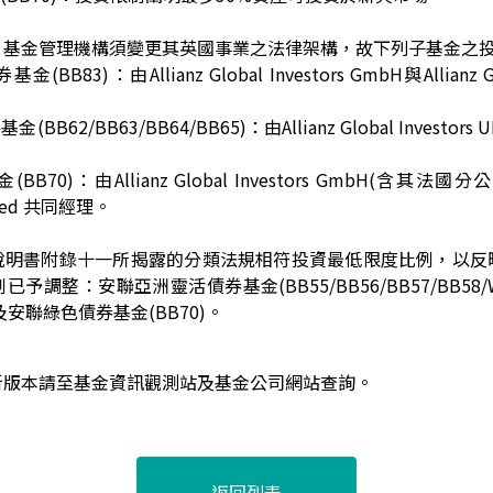
，基金管理機構須變更其英國事業之法律架構，故下列子基金之
B83)：由Allianz Global Investors GmbH與Allianz G
62/BB63/BB64/BB65)：由Allianz Global Investors 
0)：由Allianz Global Investors GmbH(含其法國分公司)
mited 共同經理。
說明書附錄十一所揭露的分類法規相符投資最低限度比例，以反
予調整：安聯亞洲靈活債券基金(BB55/BB56/BB57/BB58/
及安聯綠色債券基金(BB70)。
新版本請至基金資訊觀測站及基金公司網站查詢。
返回列表