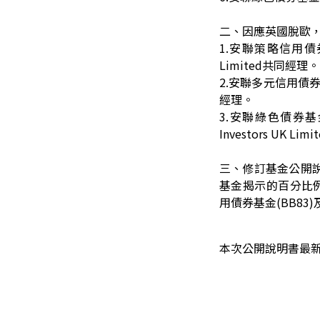
二、因應英國脫歐
1.
安聯策略信用債券基金(B
Limited
共同經理。
2.
安聯多元信用債券基金(BB
經理。
3.
安聯綠色債券基金(BB7
Investors UK Li
三、修訂基金公開
基金揭示的百分比例已
用債券基金(BB83)
本次公開說明書最