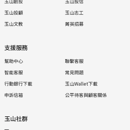
玉山創投
玉山投信
玉山投顧
玉山志工
玉山文教
菁英招募
支援服務
幫助中心
聯繫客服
智能客服
常見問題
行動銀行下載
玉山Wallet下載
申訴信箱
公平待客與顧客關係
玉山社群