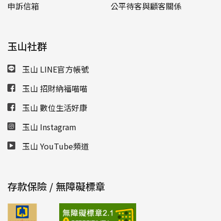
申訴信箱
公平待客與顧客關係
玉山社群
玉山 LINE官方帳號
玉山 招財納福喵喵
玉山 數位生活好康
玉山 Instagram
玉山 YouTube頻道
存款保險 / 無障礙標章