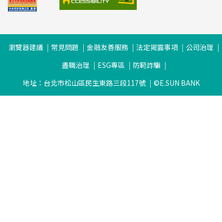
瀏覽器建議
常見問題
金融友善服務
法定揭露事項
公司治理
盡職治理
ESG專區
防範詐騙
地址：台北市松山區民生東路三段117號
©E.SUN BANK