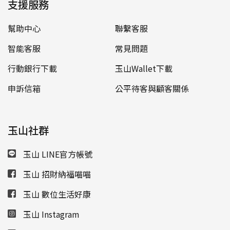
支援服務
幫助中心
聯繫客服
智能客服
常見問題
行動銀行下載
玉山Wallet下載
申訴信箱
公平待客與顧客關係
玉山社群
玉山 LINE官方帳號
玉山 招財納福喵喵
玉山 數位生活好康
玉山 Instagram