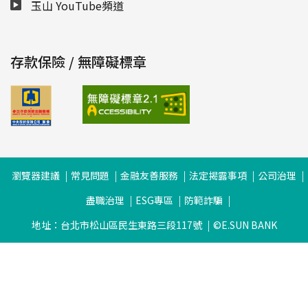
玉山 YouTube頻道
存款保險 / 無障礙標章
瀏覽器建議
常見問題
金融友善服務
法定揭露事項
公司治理
盡職治理
ESG專區
防範詐騙
地址：台北市松山區民生東路三段117號
©E.SUN BANK