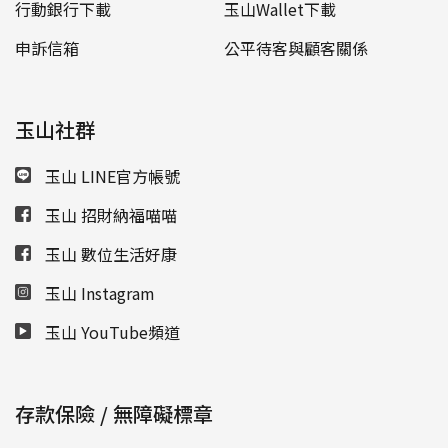
行動銀行下載
玉山Wallet下載
申訴信箱
公平待客與顧客關係
玉山社群
玉山 LINE官方帳號
玉山 招財納福喵喵
玉山 數位生活好康
玉山 Instagram
玉山 YouTube頻道
存款保險 / 無障礙標章