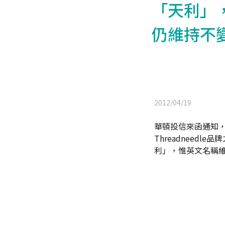
「天利」
仍維持不
2012/04/19
華頓投信來函通知，
Threadneedl
利」，惟英文名稱