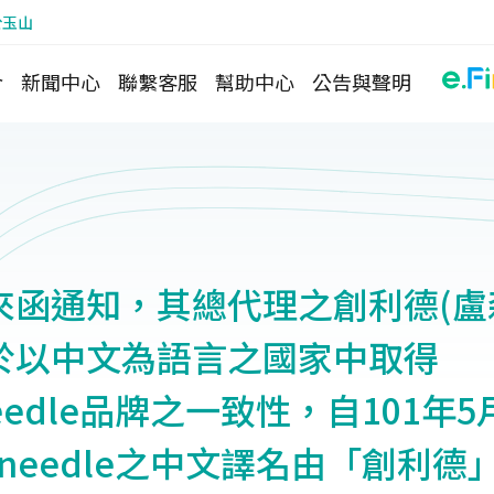
於玉山
介
新聞中心
聯繫客服
幫助中心
公告與聲明
來函通知，其總代理之創利德(盧
於以中文為語言之國家中取得
needle品牌之一致性，自101年5
adneedle之中文譯名由「創利