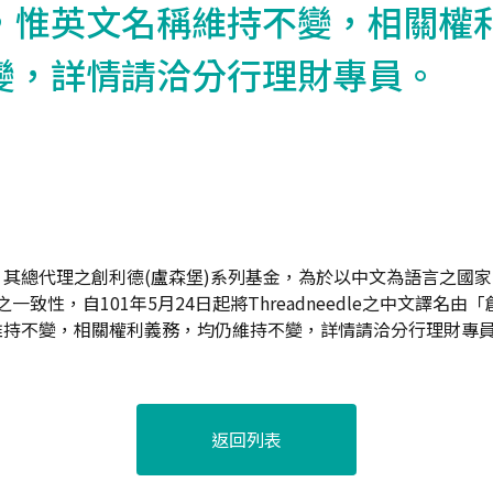
，惟英文名稱維持不變，相關權
變，詳情請洽分行理財專員。
其總代理之創利德(盧森堡)系列基金，為於以中文為語言之國
e品牌之一致性，自101年5月24日起將Threadneedle之中文譯
維持不變，相關權利義務，均仍維持不變，詳情請洽分行理財專
返回列表