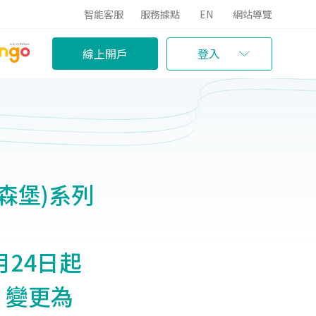
智能客服
服務據點
EN
網站導覽
線上開戶
登入
森堡)系列
月24日起
德」變更為