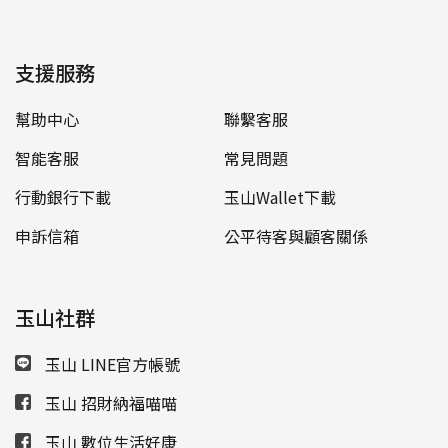
支援服務
幫助中心
聯繫客服
智能客服
常見問題
行動銀行下載
玉山Wallet下載
申訴信箱
公平待客與顧客關係
玉山社群
玉山 LINE官方帳號
玉山 招財納福喵喵
玉山 數位生活好康