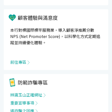
顧客體驗與滿意度
本行對標國際標竿服務業，導入顧客淨推薦分數
NPS (Net Promoter Score)，以科學化方式定期追
蹤並持續優化體驗。
前往專區
防範詐騙專區
辨識玉山正確網址
重要宣導事項
遇詐騙之因應