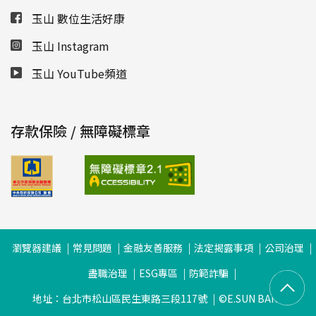
玉山 數位生活好康
玉山 Instagram
玉山 YouTube頻道
存款保險 / 無障礙標章
瀏覽器建議
常見問題
金融友善服務
法定揭露事項
公司治理
盡職治理
ESG專區
防範詐騙
地址：台北市松山區民生東路三段117號
©E.SUN BANK