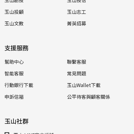
玉山創投
玉山投信
玉山投顧
玉山志工
玉山文教
菁英招募
支援服務
幫助中心
聯繫客服
智能客服
常見問題
行動銀行下載
玉山Wallet下載
申訴信箱
公平待客與顧客關係
玉山社群